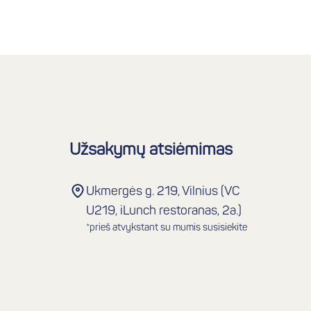
Užsakymų atsiėmimas
Ukmergės g. 219, Vilnius (VC
U219, iLunch restoranas, 2a.)
*prieš atvykstant su mumis susisiekite