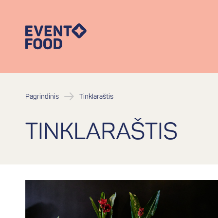
Pagrindinis
Tinklaraštis
TINKLARAŠTIS