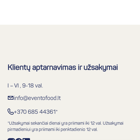
Klientų aptarnavimas ir užsakymai
I – VI , 9-18 val.
info@eventofood.lt
+370 685 44361*
*Užsakymai sekančiai dienai yra priimami iki 12 val. Užsakymai
pirmadieniui yra priimami iki penktadienio 12 val.