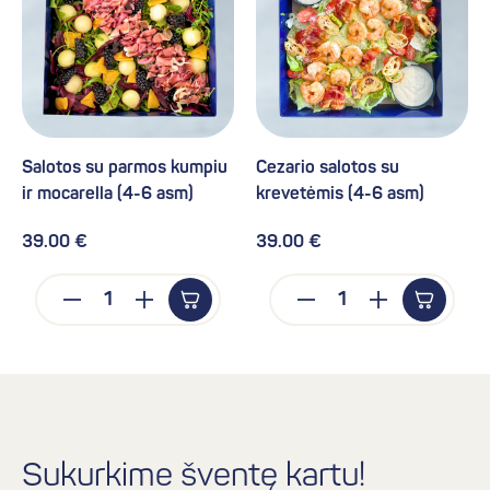
Salotos su parmos kumpiu
Cezario salotos su
ir mocarella (4-6 asm)
krevetėmis (4-6 asm)
39.00 €
39.00 €
Sukurkime šventę kartu!