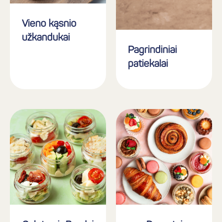
Vieno kąsnio
užkandukai
Pagrindiniai
patiekalai