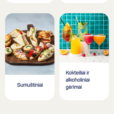
Kokteiliai ir
alkoholiniai
Sumuštiniai
gėrimai