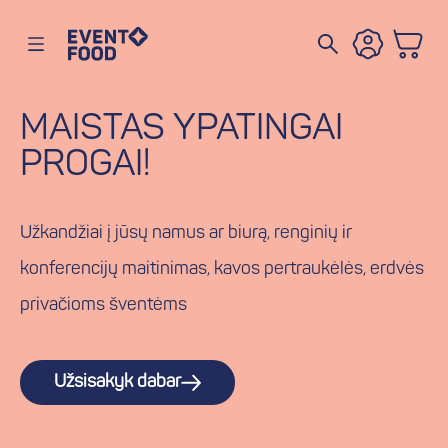
Eventofood
Atidaryti meniu
MAISTAS YPATINGAI
PROGAI!
Užkandžiai į jūsų namus ar biurą, renginių ir
konferencijų maitinimas, kavos pertraukėlės, erdvės
privačioms šventėms
Užsisakyk dabar