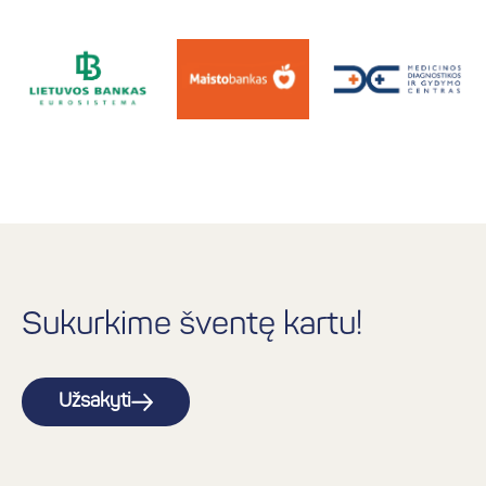
Sukurkime šventę kartu!
Užsakyti