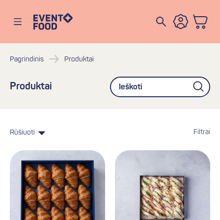
Eventofood
Atidaryti meniu
Pagrindinis
Produktai
Produktai
Filtrai
Rūšiuoti