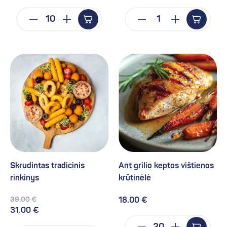
Skrudintas tradicinis
Ant grilio keptos vištienos
rinkinys
krūtinėlė
39.00 €
18.00 €
31.00 €