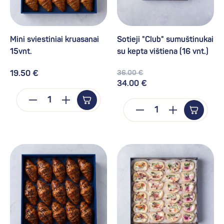
Mini sviestiniai kruasanai
Sotieji "Club" sumuštinukai
15vnt.
su kepta vištiena (16 vnt.)
36.00 €
19.50 €
34.00 €