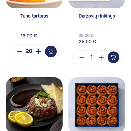
Tuno tartaras
Daržovių rinkinys
29.00 €
13.00 €
25.00 €