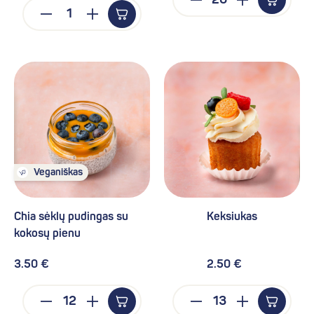
Veganiškas
Chia sėklų pudingas su
Keksiukas
kokosų pienu
3.50 €
2.50 €