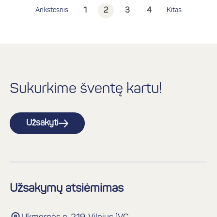
Ankstesnis
1
2
3
4
Kitas
Sukurkime šventę kartu!
Užsakyti
Užsakymų atsiėmimas