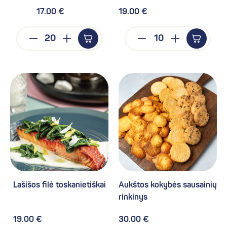
17.00 €
19.00 €
Lašišos filė toskanietiškai
Aukštos kokybės sausainių
rinkinys
19.00 €
30.00 €