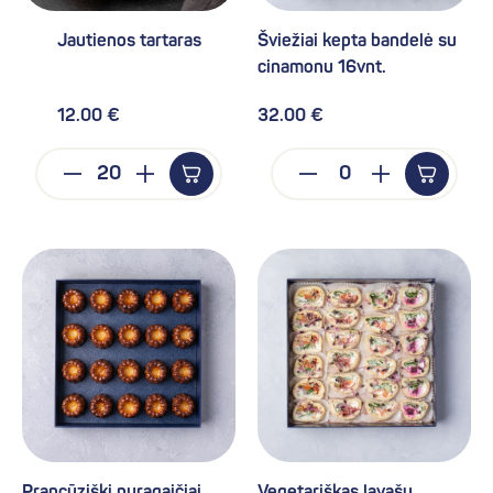
Jautienos tartaras
Šviežiai kepta bandelė su
cinamonu 16vnt.
12.00 €
32.00 €