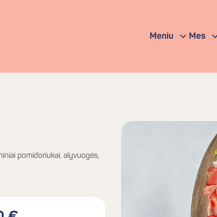
Meniu
Mes
šniniai pomidoriukai, alyvuogės,