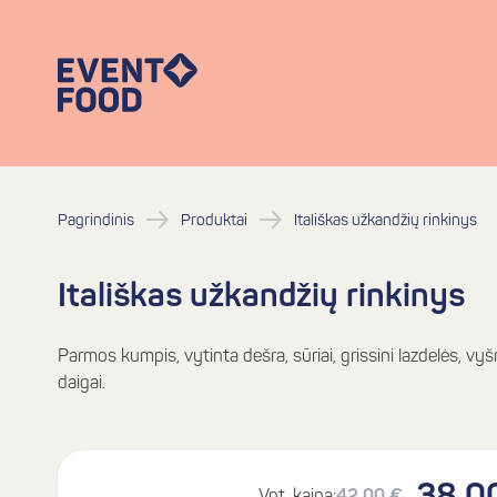
Pagrindinis
Produktai
Itališkas užkandžių rinkinys
Itališkas užkandžių rinkinys
Parmos kumpis, vytinta dešra, sūriai, grissini lazdelės, vy
daigai.