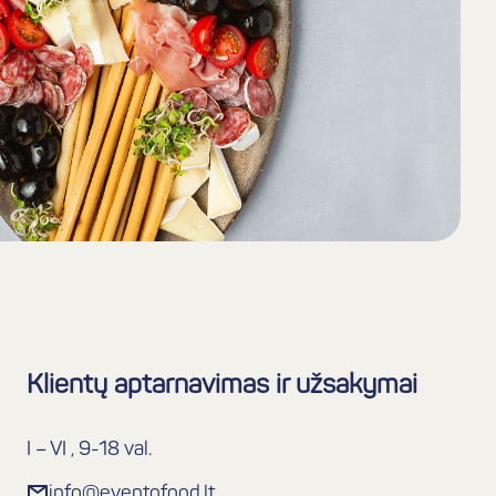
Klientų aptarnavimas ir užsakymai
I – VI , 9-18 val.
info@eventofood.lt