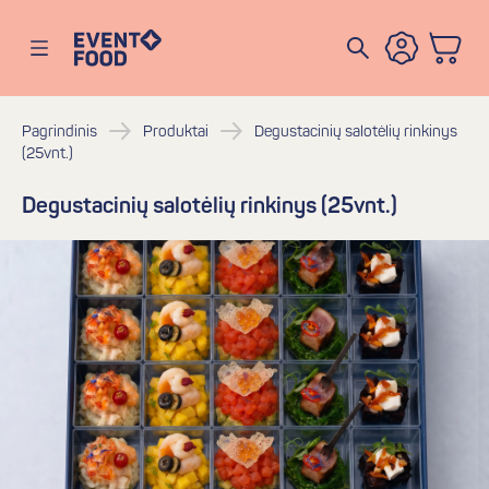
Eventofood
Atidaryti meniu
Pagrindinis
Produktai
Degustacinių salotėlių rinkinys
(25vnt.)
Degustacinių salotėlių rinkinys (25vnt.)