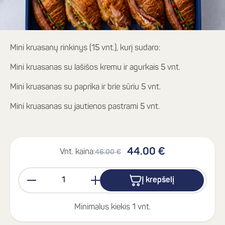
Mini kruasanų rinkinys (15 vnt.), kurį sudaro:
Mini kruasanas su lašišos kremu ir agurkais 5 vnt.
Mini kruasanas su paprika ir brie sūriu 5 vnt.
Mini kruasanas su jautienos pastrami 5 vnt.
44.00 €
Vnt. kaina:
46.00 €
Į krepšelį
Minimalus kiekis 1 vnt.