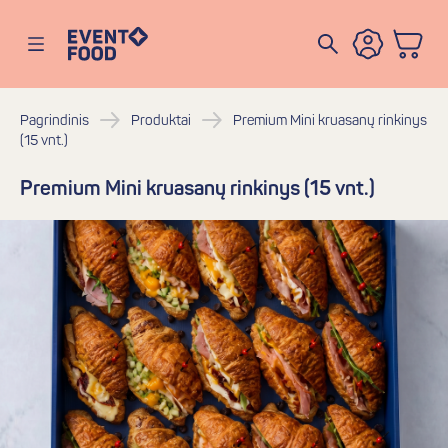
Eventofood
Atidaryti meniu
Pagrindinis
Produktai
Premium Mini kruasanų rinkinys
(15 vnt.)
Premium Mini kruasanų rinkinys (15 vnt.)