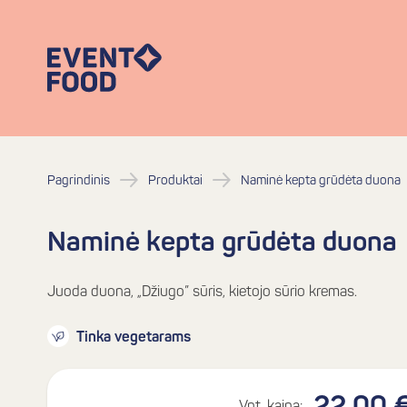
Pagrindinis
Produktai
Naminė kepta grūdėta duona
Naminė kepta grūdėta duona
Juoda duona, „Džiugo” sūris, kietojo sūrio kremas.
Tinka vegetarams