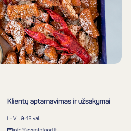
Klientų aptarnavimas ir užsakymai
I – VI , 9-18 val.
info@eventofood.lt