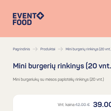
Pagrindinis
Produktai
Mini burgerių rinkinys (20 vnt.
Mini burgerių rinkinys (20 vnt.
Mini burgeriukų su mėsos paplotėlių rinkinys (20 vnt.)
39.0
Vnt. kaina:
42.00 €