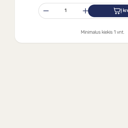
Į k
Minimalus kiekis 1 vnt.