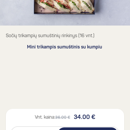
Sočių trikampių sumuštinių rinkinys (16 vnt.)
Mini trikampis sumuštinis su kumpiu
34.00 €
Vnt. kaina:
36.00 €