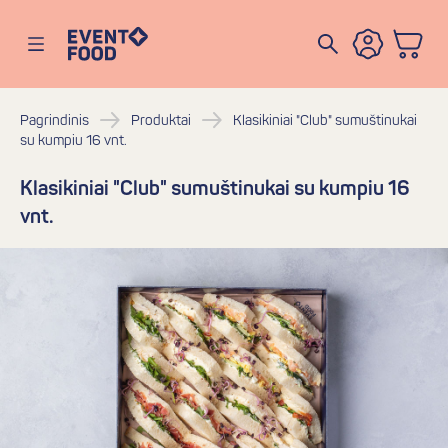
Eventofood
Atidaryti meniu
Pagrindinis
Produktai
Klasikiniai "Club" sumuštinukai
su kumpiu 16 vnt.
Klasikiniai "Club" sumuštinukai su kumpiu 16
vnt.