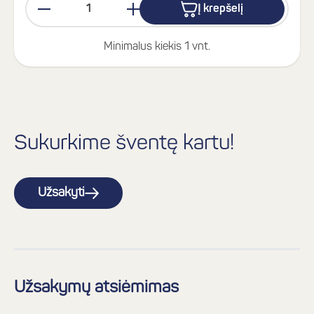
Į krepšelį
Minimalus kiekis 1 vnt.
Sukurkime šventę kartu!
Užsakyti
Užsakymų atsiėmimas