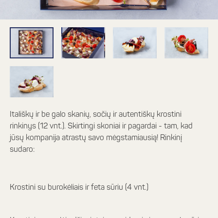
Itališkų ir be galo skanių, sočių ir autentiškų krostini
rinkinys (12 vnt.). Skirtingi skoniai ir pagardai - tam, kad
jūsų kompanija atrastų savo mėgstamiausią! Rinkinį
sudaro:
Krostini su burokėliais ir feta sūriu (4 vnt.)