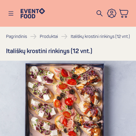
Eventofood
Atidaryti meniu
Pagrindinis
Produktai
Itališkų krostini rinkinys (12 vnt.)
Itališkų krostini rinkinys (12 vnt.)