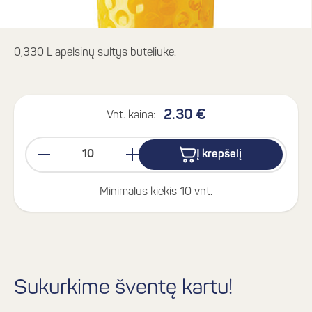
0,330 L apelsinų sultys buteliuke.
2.30 €
Vnt. kaina:
Į krepšelį
Minimalus kiekis 10 vnt.
Sukurkime šventę kartu!